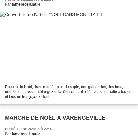
Par
lameredelamule
Recette de Noël, dans mon étable : du sapin, des guirlandes, des bougies,
une fée qui passe, mélangez et la fête sera belle ! Je vous souhaite à toutes
et tous un très joyeux Noël.
MARCHE DE NOËL A VARENGEVILLE
Publié le 18/12/2008 à 22:12
Par
lameredelamule