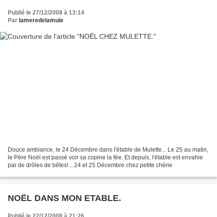
Publié le 27/12/2008 à 13:14
Par
lameredelamule
Douce ambiance, le 24 Décembre dans l'étable de Mulette... Le 25 au matin,
le Père Noël est passé voir sa copine la fée. Et depuis, l'étable est envahie
par de drôles de bêtes!... 24 et 25 Décembre chez petite chérie
NOËL DANS MON ETABLE.
Publié le 22/12/2008 à 21:26