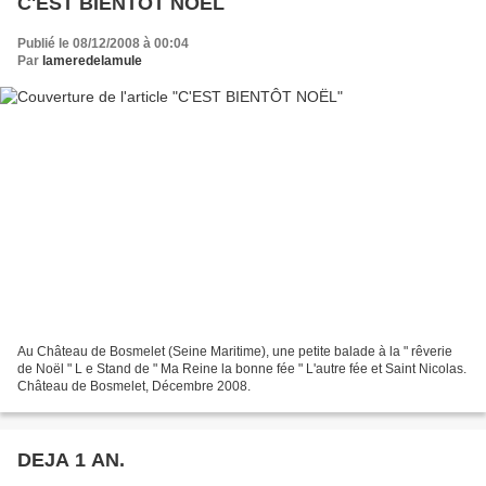
C'EST BIENTÔT NOËL
Publié le 08/12/2008 à 00:04
Par
lameredelamule
Au Château de Bosmelet (Seine Maritime), une petite balade à la " rêverie
de Noël " L e Stand de " Ma Reine la bonne fée " L'autre fée et Saint Nicolas.
Château de Bosmelet, Décembre 2008.
DEJA 1 AN.