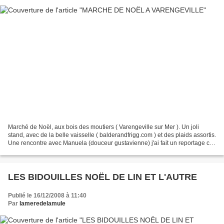
Marché de Noël, aux bois des moutiers ( Varengeville sur Mer ). Un joli
stand, avec de la belle vaisselle ( balderandfrigg.com ) et des plaids assortis.
Une rencontre avec Manuela (douceur gustavienne) j'ai fait un reportage cet
été, vous pouvez cliquer...
LES BIDOUILLES NOËL DE LIN ET L'AUTRE
Publié le 16/12/2008 à 11:40
Par
lameredelamule