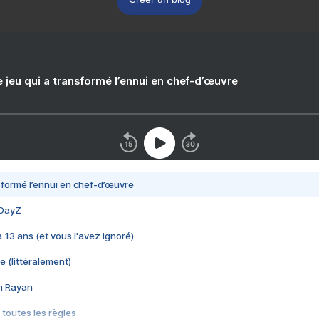
e jeu qui a transformé l’ennui en chef-d’œuvre
nsformé l’ennui en chef-d’œuvre
 DayZ
 a 13 ans (et vous l'avez ignoré)
e (littéralement)
im Rayan
 toutes les règles