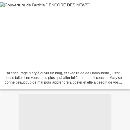
J'ai encouragé Mary à ouvrir un blog, et avec l'aide de Damouredo , C'est
chose faite. Il ne vous reste plus qu'à aller lui faire un petit coucou, Mary se
donne beaucoup de mal pour apprendre à poster et elle a besoin de vos
gentils commentaires pour...