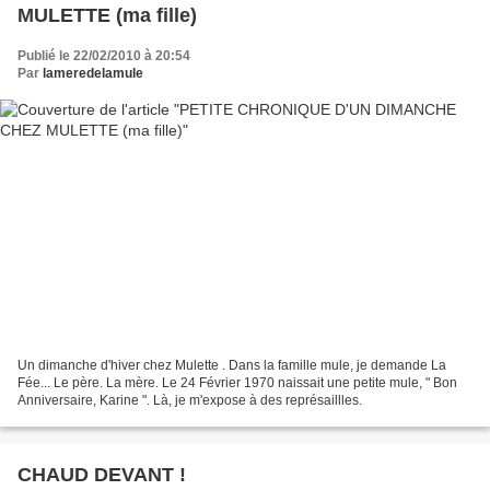
MULETTE (ma fille)
Publié le 22/02/2010 à 20:54
Par
lameredelamule
Un dimanche d'hiver chez Mulette . Dans la famille mule, je demande La
Fée... Le père. La mère. Le 24 Février 1970 naissait une petite mule, " Bon
Anniversaire, Karine ". Là, je m'expose à des représaillles.
CHAUD DEVANT !