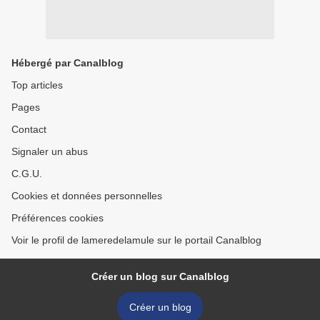
Hébergé par Canalblog
Top articles
Pages
Contact
Signaler un abus
C.G.U.
Cookies et données personnelles
Préférences cookies
Voir le profil de lameredelamule sur le portail Canalblog
Créer un blog sur Canalblog
Créer un blog