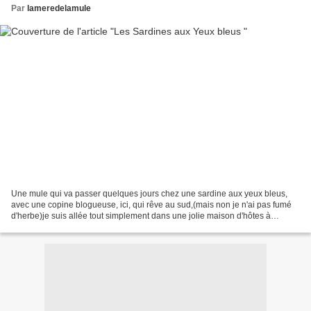
Par
lameredelamule
Une mule qui va passer quelques jours chez une sardine aux yeux bleus,
avec une copine blogueuse, ici, qui rêve au sud,(mais non je n'ai pas fumé
d'herbe)je suis allée tout simplement dans une jolie maison d'hôtes à
quelques kms D'Uzés. Les Sardines aux...