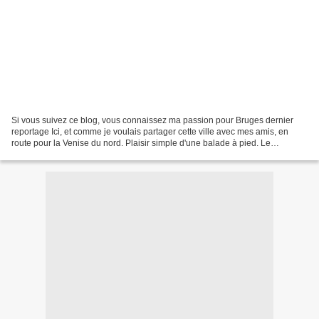
Si vous suivez ce blog, vous connaissez ma passion pour Bruges dernier
reportage Ici, et comme je voulais partager cette ville avec mes amis, en
route pour la Venise du nord. Plaisir simple d'une balade à pied. Le
bèguinage est une merveille au printemps!...